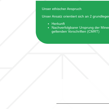
Unser ethischer Anspruch
Unser Ansatz orientiert sich an 2 grundleg
Herkunft
Nachverfolgbarer Ursprung der Mine
geltenden Vorschriften (CMRT)