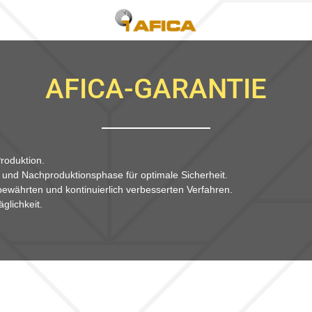
AFICA-GARANTIE
roduktion.
 und Nachproduktionsphase für optimale Sicherheit.
bewährten und kontinuierlich verbesserten Verfahren.
glichkeit.