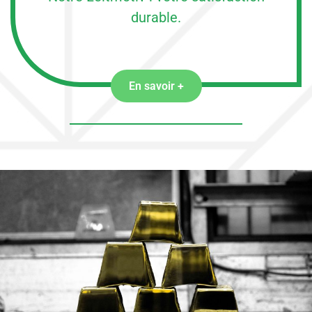
durable.
En savoir +