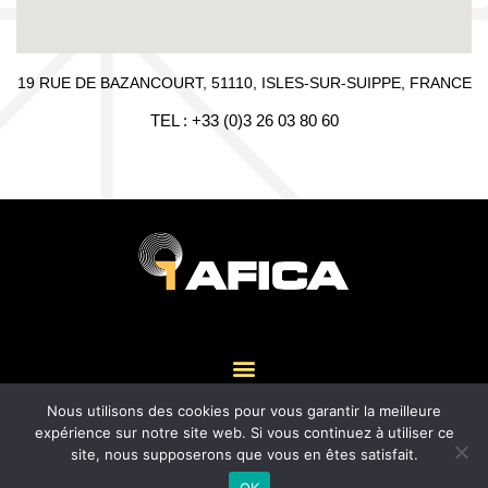
19 RUE DE BAZANCOURT, 51110, ISLES-SUR-SUIPPE, FRANCE
TEL : +33 (0)3 26 03 80 60
Nous utilisons des cookies pour vous garantir la meilleure
expérience sur notre site web. Si vous continuez à utiliser ce
© 2021 AFICA - Tous droits réservés -
Mentions légales
site, nous supposerons que vous en êtes satisfait.
OK
CGV
-
CGA